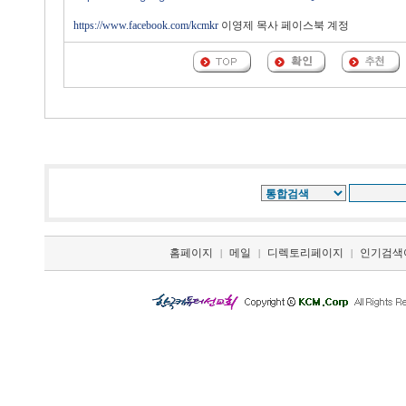
https://www.facebook.com/kcmkr
이영제 목사 페이스북 계정
홈페이지
메일
디렉토리페이지
인기검색
|
|
|