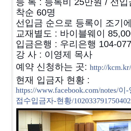
등 록 : 등록비 25만원 / 선
착순 60명
선입금 순으로 등록이 조기에
교재별도 : 바이블웨이 85,00
입금은행 : 우리은행 104-077
강 사 : 이영제 목사
예약 신청하는 곳:
http://kcm.kr
현재 입금자 현황 :
https://www.facebook.com/
접수입금자-현황/10203379175040218?