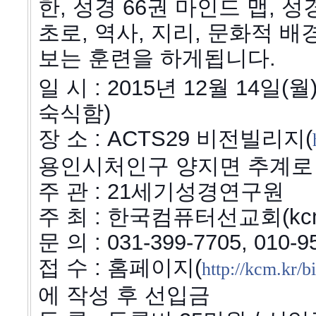
한, 성경 66권 마인드 맵, 
초로, 역사, 지리, 문화적 
보는 훈련을 하게됩니다.
일 시 : 2015년 12월 14일(월)
숙식함)
장 소 : ACTS29 비전빌리지(
용인시처인구 양지면 추계로 
주 관 : 21세기성경연구원
주 최 : 한국컴퓨터선교회(kcm
문 의 : 031-399-7705, 010
접 수 : 홈페이지(
http://kcm.kr/b
에 작성 후 선입금