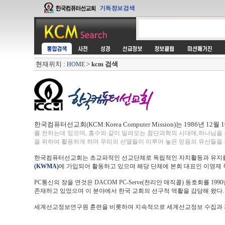
현재위치 :
>
kcm 검색
HOME
한국컴퓨터선교회(KCM:Korea Computer Mission)는 1986년 12월
를 전하는데 있으며, 홍수와 같이 밀려오는 첨단과학의 시대에,하나님을
을 위하여 활용하게 하며 우리의 선열들이 이루어 놓은 믿음의 유산들을 
한국컴퓨터선교회는 초교파적인 선교단체로 독립적인 자치활동과 유지를
(KWMA)
에 가입되어 활동하고 있으며 해당 단체에 본회 대표인 이영제
PC통신의 장을 연것은 DACOM PC-Serve(천리안 매직콜) 동호회를 
존재하고 있었으며 이 분야에서 한국 교회의 선구적 역활을 감당해 왔다.
세계선교정보연구원 훈련을 비롯하여 지속적으로 세계선교정보 수집과 제