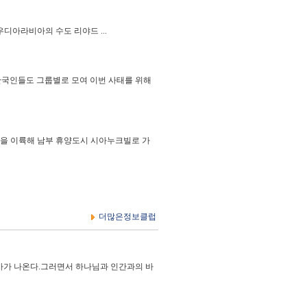
사우디아라비아의 수도 리야드 ...
 한국인들도 그룹별로 모여 이번 사태를 위해
항을 이륙해 남부 휴양도시 시아누크빌로 가
더많은정보클럽
역사가 나온다.그러면서 하나님과 인간과의 바