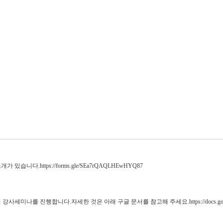
다.https://forms.gle/SEa7rQAQLHEwHYQ87
미나를 진행합니다.자세한 것은 아래 구글 문서를 참고해 주세요.https://docs.google.co