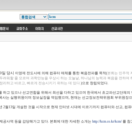
 10일 당시
이영제 전도사에 의해 컴퓨터 매체를 통한 복음전파를 목적(
본회는 민주적 
 두려워할 줄 모르며 과학만능을 우상시 하는 오늘날, 하나님의 능력과 복음을 전하며
정리하고 바르고, 빠르게 전승시키기 위하는 데 있다.
)으로 창립되었다.
 하고 있으나 선교연합을 위해서 최선을 다하고 있으며 한국에서 초교파선교단체의
 목사는 실행위원이며 정보실장을 역임했으며, 현재는 선교정보전략위원회 부위원장으
1990년 2월13일 개설한 것을 시작으로 현재 인터넷 시대에 이르기까지 컴퓨터와 선교, 
공사역 등을 감당해가고 있다. 본회에 대한 자세한 소개는
http://kcm.co.kr/kcm/
를 참