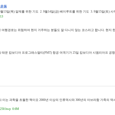
도운동
13일(목) 알제를 위한 기도 2. 9월14일(금) 베이루트를 위한 기도 3. 9월15일(토) 
13
번 여행경로는 위험하여 현지 거주하는 분들도 잘 다니지 않는 코스라고 합니다. 현지
을 태운 캄보디아 프로그래스멀티(PMT) 항공 여객기가 25일 캄보디아 시엠리아프 공
.이는 과학을 초월한 책이요 2000년 이상의 인류역사와 300년의 아브라함 가족의 
0.hwp 0.6M