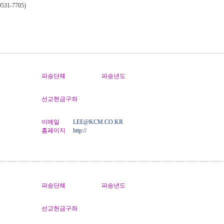
31-7705)
파송단체
파송년도
선교헌금구좌
이메일
LEE@KCM.CO.KR
홈페이지
http://
파송단체
파송년도
선교헌금구좌