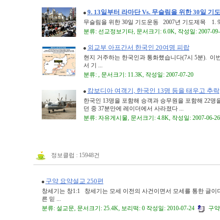
9. 13일부터 라마단 Vs. 무슬림을 위한 30일 기
무슬림을 위한 30일 기도운동 2007년 기도제목 1. 9월
분류: 선교정보기타, 문서크기: 6.0K, 작성일: 2007-09-
외교부 아프간서 한국인 20여명 피랍
현지 거주하는 한국인과 통화했습니다(7시 5분). 이
서 기 ...
분류: , 문서크기: 11.3K, 작성일: 2007-07-20
캄보디아 여객기, 한국인 13명 등을 태우고 추락
한국인 13명을 포함해 승객과 승무원을 포함해 22명
던 중 37분만에 레이더에서 사라졌다 ...
분류: 자유게시물, 문서크기: 4.8K, 작성일: 2007-06-26
정보클럽 : 15948건
구약 요약설교 250편
창세기는 창1:1 창세기는 모세 이전의 사건이면서 모세를 통한 글이다
른 믿 ...
분류: 설교문, 문서크기: 25.4K, 보리떡: 0 작성일: 2010-07-24
구약25