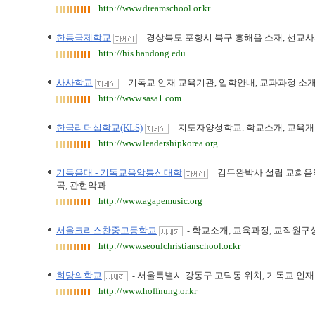
http://www.dreamschool.or.kr
한동국제학교
경상북도 포항시 북구 흥해읍 소재, 선교
-
http://his.handong.edu
사사학교
기독교 인재 교육기관, 입학안내, 교과과정 소개, 
-
http://www.sasa1.com
한국리더십학교(KLS)
지도자양성학교. 학교소개, 교육개요
-
http://www.leadershipkorea.org
기독음대 - 기독교음악통신대학
김두완박사 설립 교회음악
-
곡, 관현악과.
http://www.agapemusic.org
서울크리스찬중고등학교
학교소개, 교육과정, 교직원구성
-
http://www.seoulchristianschool.or.kr
희망의학교
서울특별시 강동구 고덕동 위치, 기독교 인재
-
http://www.hoffnung.or.kr