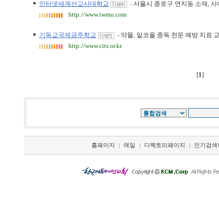
인터넷세계선교사대학교
서울시 종로구 연지동 소재, 사
-
http://www.iwmu.com
기독교국제금주학교
약물, 알코올 중독 전문 예방 치료
-
http://www.cits.or.kr
[
1
]
홈페이지
메일
디렉토리페이지
인기검색
|
|
|