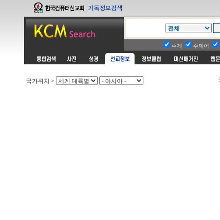
주제
주제어
국가위치 >