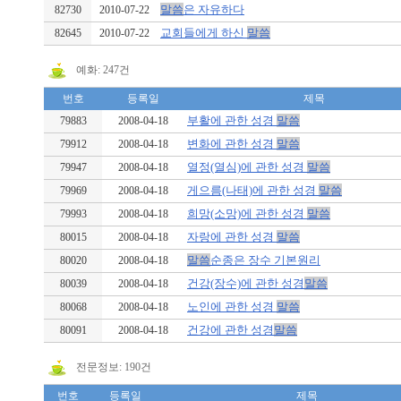
말씀
은 자유하다
82730
2010-07-22
교회들에게 하신
말씀
82645
2010-07-22
예화: 247건
번호
등록일
제목
부활에 관한 성경
말씀
79883
2008-04-18
변화에 관한 성경
말씀
79912
2008-04-18
열정(열심)에 관한 성경
말씀
79947
2008-04-18
게으름(나태)에 관한 성경
말씀
79969
2008-04-18
희망(소망)에 관한 성경
말씀
79993
2008-04-18
자랑에 관한 성경
말씀
80015
2008-04-18
말씀
순종은 장수 기본원리
80020
2008-04-18
건강(장수)에 관한 성경
말씀
80039
2008-04-18
노인에 관한 성경
말씀
80068
2008-04-18
건강에 관한 성경
말씀
80091
2008-04-18
전문정보: 190건
번호
등록일
제목