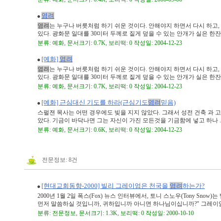
염려
염려
는 누구나 버릇처럼 하기 쉬운 것이다. 안해야지 하면서 다시 하고
있다. 광화문 일대를 30미터 두께로 짙게 덮을 수 있는 안개가 실은 한잔의 
분류: 예화, 문서크기: 0.7K, 보리떡: 0 작성일: 2004-12-23
[예화]
염려
염려
는 누구나 버릇처럼 하기 쉬운 것이다. 안해야지 하면서 다시 하고
있다. 광화문 일대를 30미터 두께로 짙게 덮을 수 있는 안개가 실은 한잔의 
분류: 예화, 문서크기: 0.7K, 보리떡: 0 작성일: 2004-12-23
[예화] 근심대신 기도를 하라(근심기도
염려
믿음)
스펄젼 목사는 어떤 경우에도 빚을 지지 않았다. 그래서 성전 건축 과
았다. 기금이 바닥나면 그는 자신이 가진 모든것을 기금함에 넣고 하나 ..
분류: 예화, 문서크기: 0.6K, 보리떡: 0 작성일: 2004-12-23
전문정보: 8건
[현대교회동향-2000] 빌리 그레이엄은 천국을
염려
하는가?
2000년 1월 2일 폭스(Fox) 뉴스 인터뷰에서, 토니 스노우(Tony Sn
먼저 말씀하실 것입니까, 귀하입니까 아니면 하나님이십니까?" 그레이엄은
분류: 전문정보, 문서크기: 1.3K, 보리떡: 0 작성일: 2000-10-10