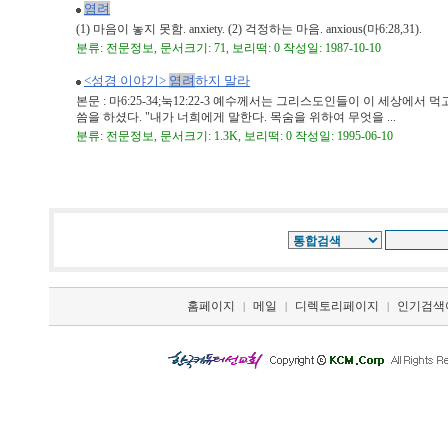
염려
(1) 마음이 놓지 못함. anxiety. (2) 걱정하는 마음. anxious(마6:28,31).
분류: 전문정보, 문서크기: 71, 보리떡: 0 작성일: 1987-10-10
<성경 이야기>
염려
하지 말라
본문 : 마6:25-34;눅12:22-3 예수께서는 그리스도인들이 이 세상에서
씀을 하셨다. "내가 너희에게 말한다. 목숨을 위하여 무엇을 ...
분류: 전문정보, 문서크기: 1.3K, 보리떡: 0 작성일: 1995-06-10
홈페이지
메일
디렉토리페이지
인기검색
|
|
|