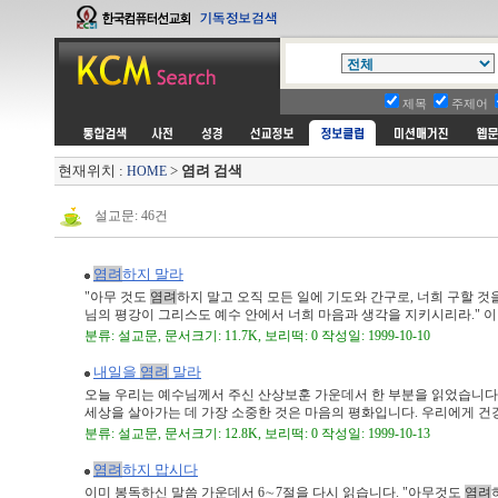
제목
주제어
현재위치 :
>
염려 검색
HOME
설교문: 46건
염려
하지 말라
"아무 것도
염려
하지 말고 오직 모든 일에 기도와 간구로, 너희 구할 
님의 평강이 그리스도 예수 안에서 너희 마음과 생각을 지키시리라." 이미 
분류: 설교문, 문서크기: 11.7K, 보리떡: 0 작성일: 1999-10-10
내일을
염려
말라
오늘 우리는 예수님께서 주신 산상보훈 가운데서 한 부분을 읽었습니다.
세상을 살아가는 데 가장 소중한 것은 마음의 평화입니다. 우리에게 건강 .
분류: 설교문, 문서크기: 12.8K, 보리떡: 0 작성일: 1999-10-13
염려
하지 맙시다
이미 봉독하신 말씀 가운데서 6∼7절을 다시 읽습니다. "아무것도
염려