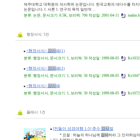
제주대학교 대학원의 석사학위 논문입니다. 한국교회의 대다수를 차지하
논문입니다. Ⅰ. 서론 1. 연구의 목적 일반적 ...
분류: 논문, 문서크기: 8.5K, 보리떡: 700 작성일: 2001-04-11
malim.
행정서식: 3건
<행정서식>
감사
패(1)
분류: 행정서식, 문서크기: 1, 보리떡: 50 작성일: 1999-08-05
Ke1032
<행정서식>
감사
패(2)
분류: 행정서식, 문서크기: 1, 보리떡: 50 작성일: 1999-08-05
Ke1047
<행정서식>
감사
패
분류: 행정서식, 문서크기: 1, 보리떡: 50 작성일: 1999-08-05
Ke1072
플래시: 1건
[전돌이 성경여행 1-5] 추수
감사
절
* 요절 : 하늘의 하나님께
감사
하라 그 인자하심이 영