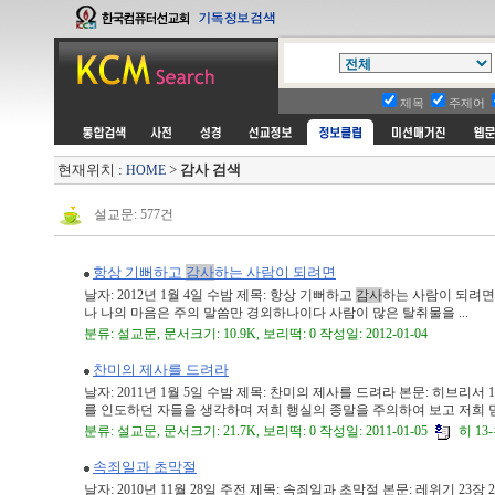
제목
주제어
현재위치 :
>
감사 검색
HOME
설교문: 577건
항상 기뻐하고
감사
하는 사람이 되려면
날자: 2012년 1월 4일 수밤 제목: 항상 기뻐하고
감사
하는 사람이 되려면 
나 나의 마음은 주의 말씀만 경외하나이다 사람이 많은 탈취물을 ...
분류: 설교문, 문서크기: 10.9K, 보리떡: 0 작성일: 2012-01-04
찬미의 제사를 드려라
날자: 2011년 1월 5일 수밤 제목: 찬미의 제사를 드려라 본문: 히브리서
를 인도하던 자들을 생각하며 저희 행실의 종말을 주의하여 보고 저희 믿 .
분류: 설교문, 문서크기: 21.7K, 보리떡: 0 작성일: 2011-01-05
히 13-
속죄일과 초막절
날자: 2010년 11월 28일 주전 제목: 속죄일과 초막절 본문: 레위기 2