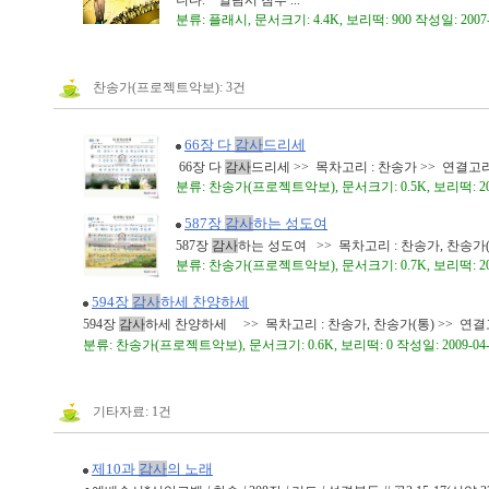
니다. * 열람시 첨부 ...
분류: 플래시, 문서크기: 4.4K, 보리떡: 900 작성일: 2007
찬송가(프로젝트악보): 3건
66장 다
감사
드리세
66장 다
감사
드리세 >> 목차고리 : 찬송가 >> 연결고리
분류: 찬송가(프로젝트악보), 문서크기: 0.5K, 보리떡: 200
587장
감사
하는 성도여
587장
감사
하는 성도여 >> 목차고리 : 찬송가, 찬송가(통
분류: 찬송가(프로젝트악보), 문서크기: 0.7K, 보리떡: 200
594장
감사
하세 찬양하세
594장
감사
하세 찬양하세 >> 목차고리 : 찬송가, 찬송가(통) >> 연결고
분류: 찬송가(프로젝트악보), 문서크기: 0.6K, 보리떡: 0 작성일: 2009-04-
기타자료: 1건
제10과
감사
의 노래