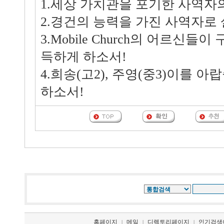
1.세상 가치관을 포기한 사역자의
2.경건의 능력을 가진 사역자로 
3.Mobile Church의 어르신들
득하게 하소서!
4.희송(고2), 주영(중3)이를 
하소서!
홈페이지
메일
디렉토리페이지
인기검색
|
|
|