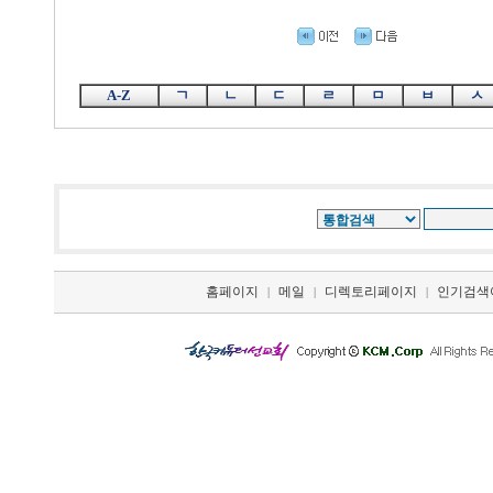
A-Z
ㄱ
ㄴ
ㄷ
ㄹ
ㅁ
ㅂ
ㅅ
홈페이지
메일
디렉토리페이지
인기검색
|
|
|